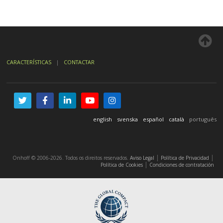
CARACTERÍSTICAS
|
CONTACTAR
english
svenska
español
català
português
|
|
Onhoff © 2006-2026. Todos os direitos reservados.
Aviso Legal
Política de Privacidad
|
Política de Cookies
Condiciones de contratación