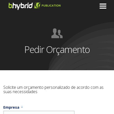
Pedir Orçamento
Solicite um orçamento personalizado de acordo com as
suas necessidades
Empresa