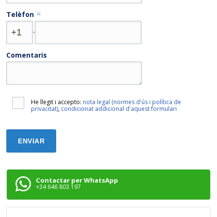
Telèfon
-
Comentaris
He llegit i accepto:
nota legal (normes d'ús i política de
privacitat)
,
condicionat addicional d'aquest formulari
Contactar per WhatsApp
+34 646 803 197