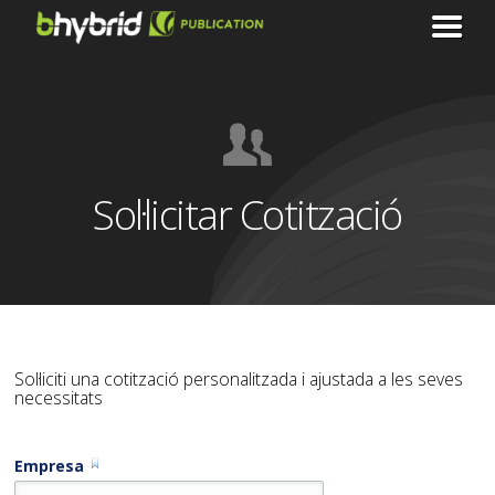
Sol·licitar Cotització
Sol·liciti una cotització personalitzada i ajustada a les seves
necessitats
Empresa